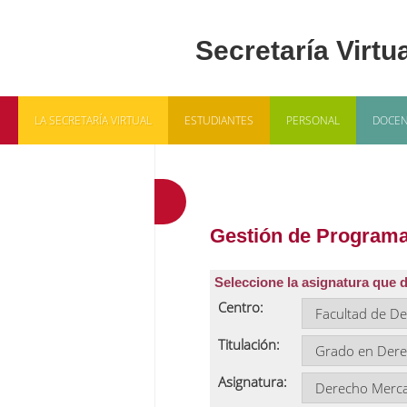
LA SECRETARÍA VIRTUAL
ESTUDIANTES
PERSONAL
DOCEN
Gestión de Programa
Seleccione la asignatura que 
Centro:
Titulación:
Asignatura: