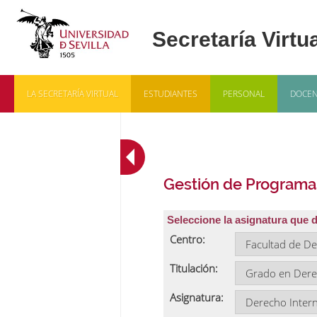
LA SECRETARÍA VIRTUAL
ESTUDIANTES
PERSONAL
DOCEN
Gestión de Programa
Seleccione la asignatura que 
Centro:
Titulación:
Asignatura: