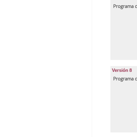
Programa d
Versión 8
Programa d