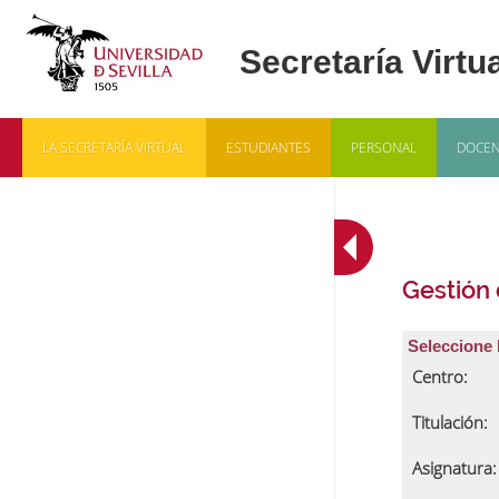
LA SECRETARÍA VIRTUAL
ESTUDIANTES
PERSONAL
DOCEN
Gestión
Seleccione 
Centro:
Titulación:
Asignatura: