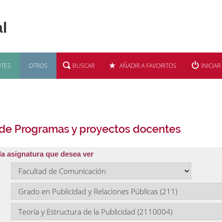
TES
OTROS
BUSCAR
AÑADIR A FAVORITOS
INICIAR
 de Programas y proyectos docentes
la asignatura que desea ver