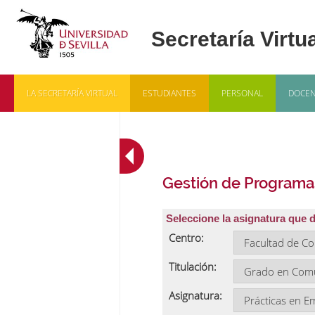
LA SECRETARÍA VIRTUAL
ESTUDIANTES
PERSONAL
DOCEN
Gestión de Programa
Seleccione la asignatura que 
Centro:
Titulación:
Asignatura: