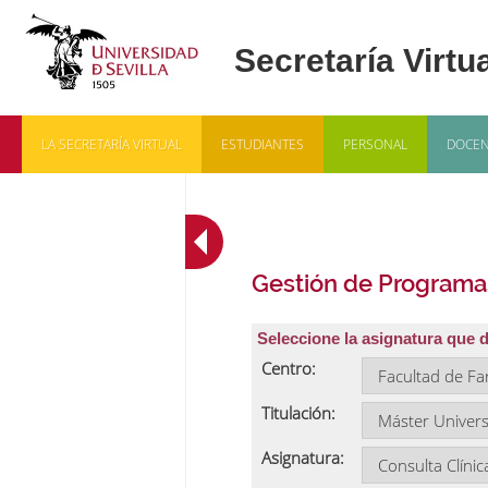
LA SECRETARÍA VIRTUAL
ESTUDIANTES
PERSONAL
DOCEN
Gestión de Programa
Seleccione la asignatura que 
Centro:
Titulación:
Asignatura: