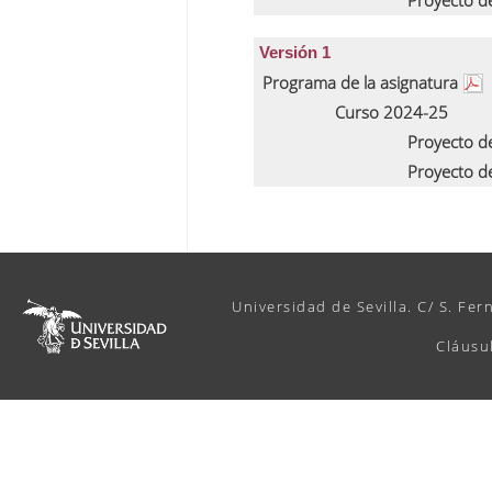
Proyecto d
Versión 1
Programa de la asignatura
Curso 2024-25
Proyecto d
Proyecto d
Universidad de Sevilla. C/ S. Fer
Cláusu