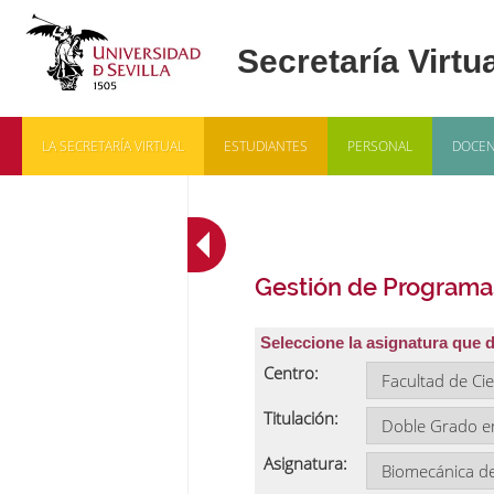
LA SECRETARÍA VIRTUAL
ESTUDIANTES
PERSONAL
DOCEN
Gestión de Programa
Seleccione la asignatura que 
Centro:
Titulación:
Asignatura: