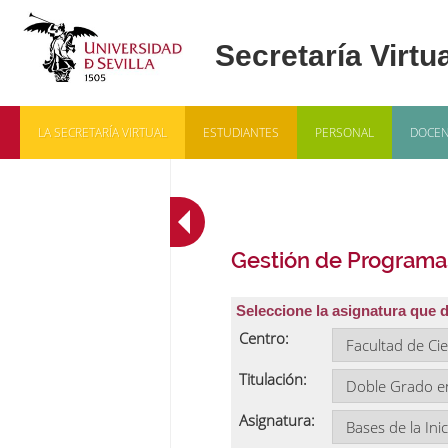
LA SECRETARÍA VIRTUAL
ESTUDIANTES
PERSONAL
DOCEN
Gestión de Programa
Seleccione la asignatura que 
Centro:
Titulación:
Asignatura: