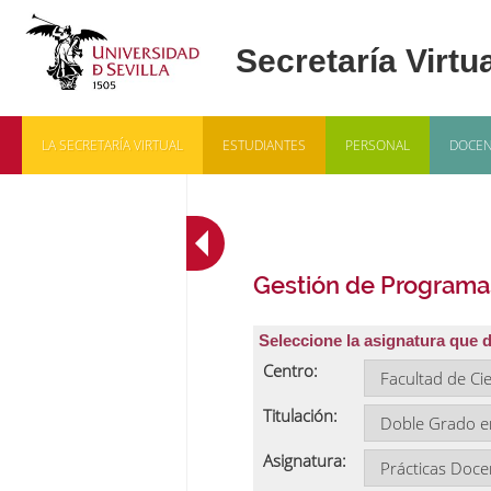
LA SECRETARÍA VIRTUAL
ESTUDIANTES
PERSONAL
DOCEN
Gestión de Programa
Seleccione la asignatura que 
Centro:
Titulación:
Asignatura: