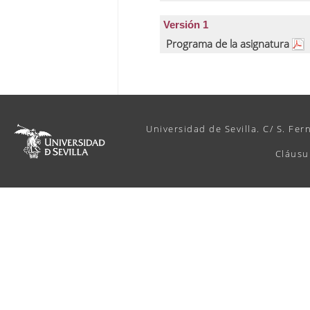
Versión 1
Programa de la asignatura
Universidad de Sevilla. C/ S. Fer
Cláusu