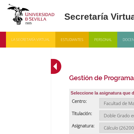
LA SECRETARÍA VIRTUAL
ESTUDIANTES
PERSONAL
DOCEN
Gestión de Programa
Seleccione la asignatura que 
Centro:
Titulación:
Asignatura: