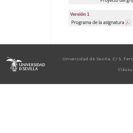
Proyecto del gr
Versión 1
Programa de la asignatura
Universidad de Sevilla. C/ S. Fer
Cláusu