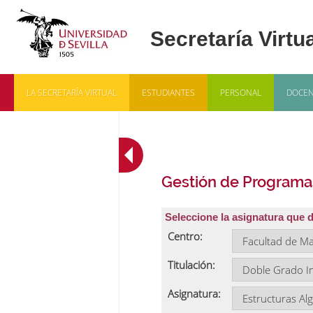
LA SECRETARÍA VIRTUAL
ESTUDIANTES
PERSONAL
DOCEN
Gestión de Programa
Seleccione la asignatura que 
Centro:
Titulación:
Asignatura: