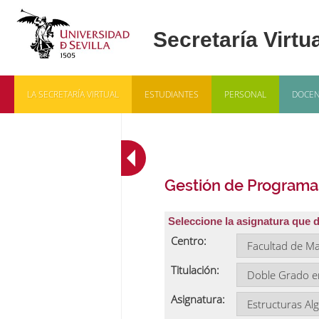
LA SECRETARÍA VIRTUAL
ESTUDIANTES
PERSONAL
DOCEN
Gestión de Programa
Seleccione la asignatura que 
Centro:
Titulación:
Asignatura: