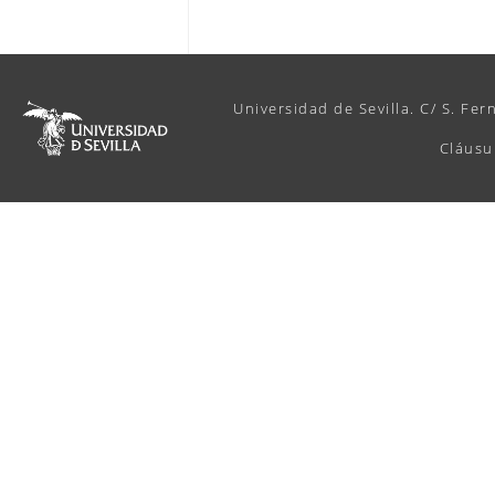
Universidad de Sevilla. C/ S. Fer
Cláusu