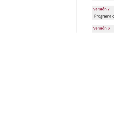
Versión 7
Programa d
Versión 6
Programa d
Versión 5
Programa d
C
Versión 4