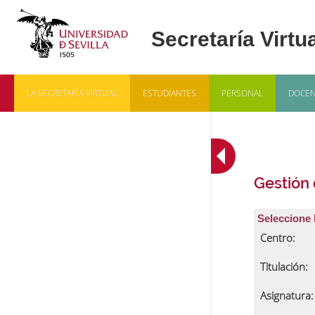
LA SECRETARÍA VIRTUAL
ESTUDIANTES
PERSONAL
DOCEN
Gestión
Seleccione 
Centro:
Titulación:
Asignatura: