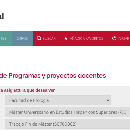
TES
OTROS
BUSCAR
AÑADIR A FAVORITOS
INICIAR
 de Programas y proyectos docentes
la asignatura que desea ver