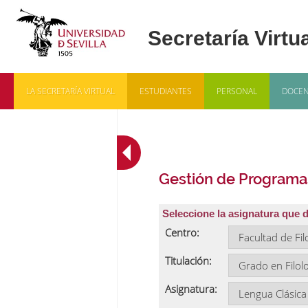
LA SECRETARÍA VIRTUAL
ESTUDIANTES
PERSONAL
DOCEN
Gestión de Programa
Seleccione la asignatura que 
Centro:
Titulación:
Asignatura: