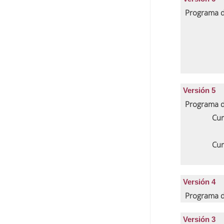
Programa d
Versión 5
Programa d
Cur
Cur
Versión 4
Programa d
Versión 3