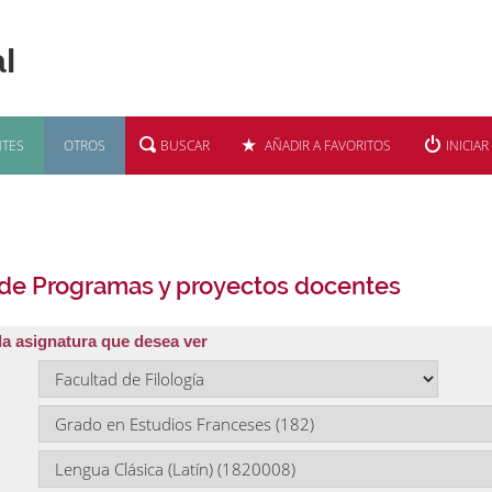
TES
OTROS
BUSCAR
AÑADIR A FAVORITOS
INICIAR
 de Programas y proyectos docentes
la asignatura que desea ver