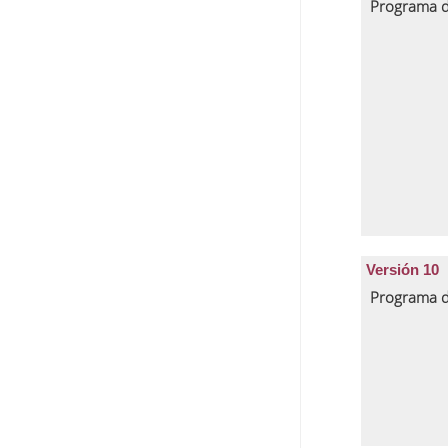
Programa d
Versión 10
Programa d