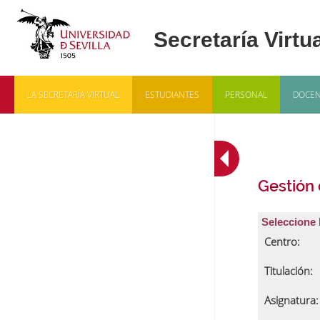
LA SECRETARÍA VIRTUAL
ESTUDIANTES
PERSONAL
DOCEN
Gestión
Seleccione 
Centro:
Titulación:
Asignatura: