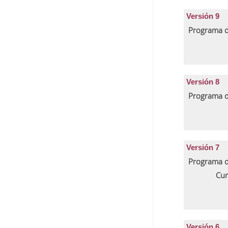
Versión 9
Programa d
Versión 8
Programa d
Versión 7
Programa d
Cur
Versión 6