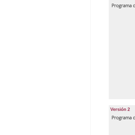
Programa d
Versión 2
Programa d