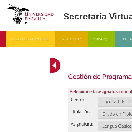
LA SECRETARÍA VIRTUAL
ESTUDIANTES
PERSONAL
DOCEN
Gestión de Programa
Seleccione la asignatura que 
Centro:
Titulación:
Asignatura: