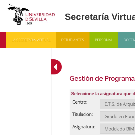
LA SECRETARÍA VIRTUAL
ESTUDIANTES
PERSONAL
DOCEN
Gestión de Programa
Seleccione la asignatura que 
Centro:
Titulación:
Asignatura: