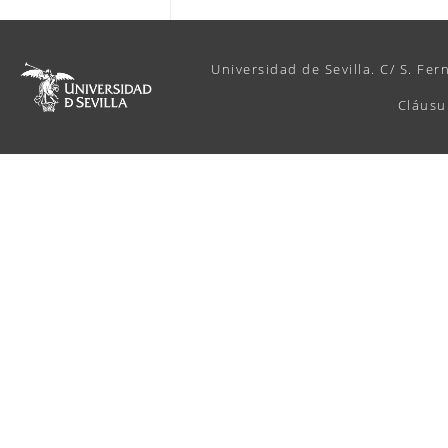
Universidad de Sevilla. C/ S. Fer
Cláusu