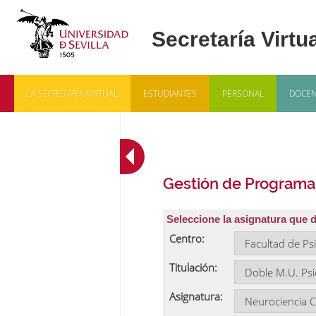
LA SECRETARÍA VIRTUAL
ESTUDIANTES
PERSONAL
DOCEN
Gestión de Programa
Seleccione la asignatura que 
Centro:
Titulación:
Asignatura: