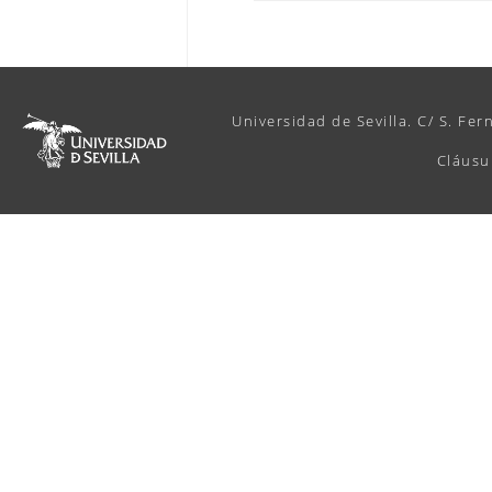
Universidad de Sevilla. C/ S. Fer
Cláusu