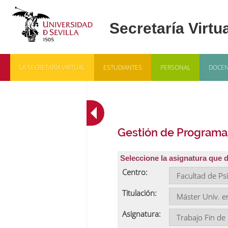
LA SECRETARÍA VIRTUAL
ESTUDIANTES
PERSONAL
DOCEN
Gestión de Programa
Seleccione la asignatura que 
Centro:
Titulación:
Asignatura: