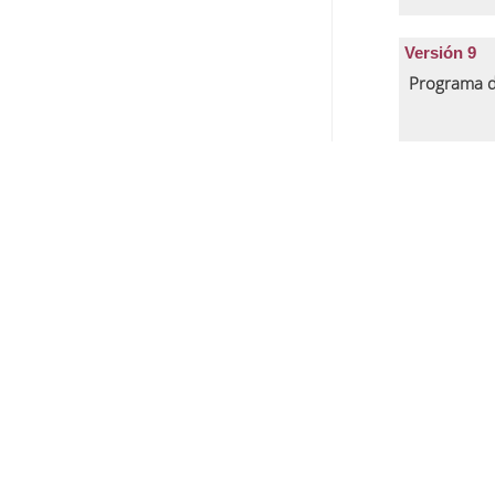
Versión 9
Programa d
Versión 8
Programa d
Versión 7
Programa d
Versión 6