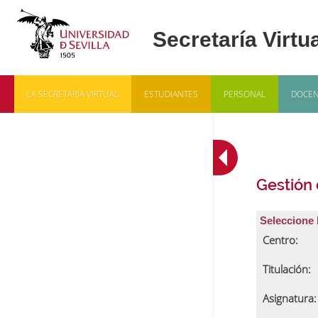
LA SECRETARÍA VIRTUAL
ESTUDIANTES
PERSONAL
DOCEN
Gestión
Seleccione 
Centro:
Titulación:
Asignatura: