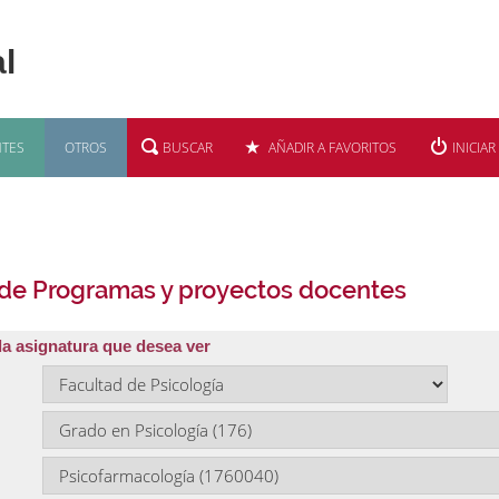
TES
OTROS
BUSCAR
AÑADIR A FAVORITOS
INICIAR
 de Programas y proyectos docentes
la asignatura que desea ver