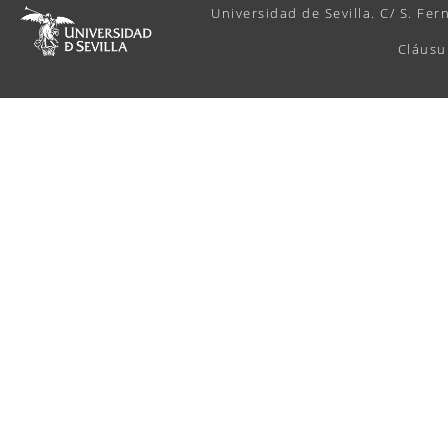
Universidad de Sevilla. C/ S. Fer
Cláusu