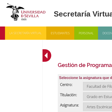
LA SECRETARÍA VIRTUAL
ESTUDIANTES
PERSONAL
DOCEN
Gestión de Programa
Seleccione la asignatura que 
Centro:
Titulación:
Asignatura: