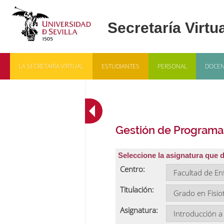
LA SECRETARÍA VIRTUAL
ESTUDIANTES
PERSONAL
DOCEN
Gestión de Programa
Seleccione la asignatura que 
Centro:
Titulación:
Asignatura: