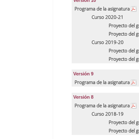
Versión 10
Programa de la asignatura
Curso 2020-21
Proyecto del 
Proyecto del 
Curso 2019-20
Proyecto del 
Proyecto del 
Versión 9
Programa de la asignatura
Versión 8
Programa de la asignatura
Curso 2018-19
Proyecto del 
Proyecto del 