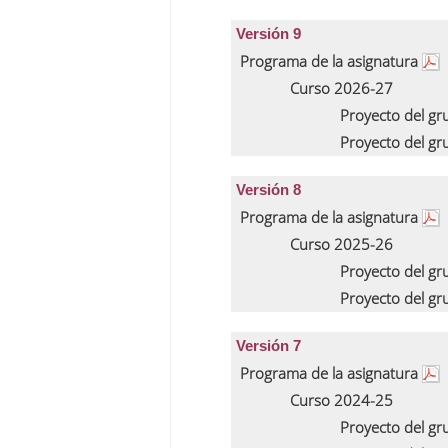
Versión 9
Programa de la asignatura
Curso 2026-27
Proyecto del g
Proyecto del g
Versión 8
Programa de la asignatura
Curso 2025-26
Proyecto del g
Proyecto del g
Versión 7
Programa de la asignatura
Curso 2024-25
Proyecto del g