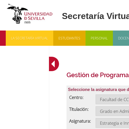
LA SECRETARÍA VIRTUAL
ESTUDIANTES
PERSONAL
DOCEN
Gestión de Programa
Seleccione la asignatura que 
Centro:
Titulación:
Asignatura: