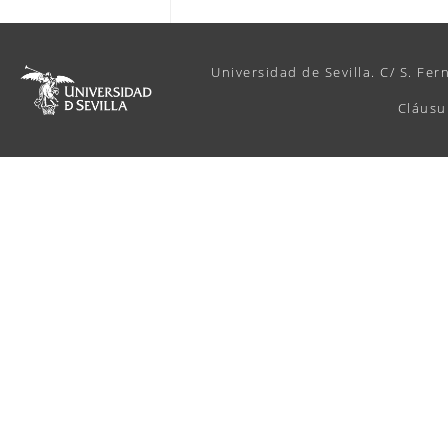
Universidad de Sevilla. C/ S. Fer
Cláusu