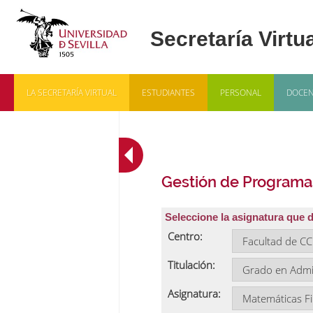
LA SECRETARÍA VIRTUAL
ESTUDIANTES
PERSONAL
DOCEN
Gestión de Programa
Seleccione la asignatura que 
Centro:
Titulación:
Asignatura: