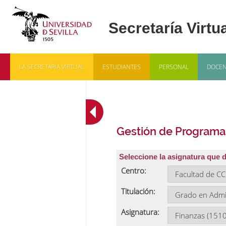
LA SECRETARÍA VIRTUAL
ESTUDIANTES
PERSONAL
DOCEN
Gestión de Programa
Seleccione la asignatura que 
Centro:
Titulación:
Asignatura: