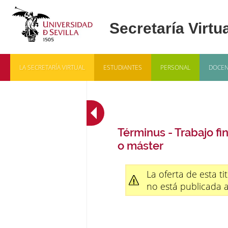
LA SECRETARÍA VIRTUAL
ESTUDIANTES
PERSONAL
DOCEN
Términus - Trabajo fi
o máster
La oferta de esta ti
no está publicada 