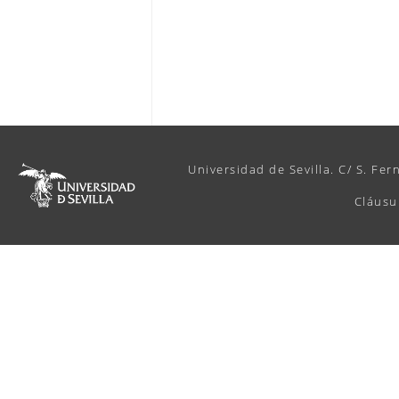
Universidad de Sevilla. C/ S. Fer
Cláusu